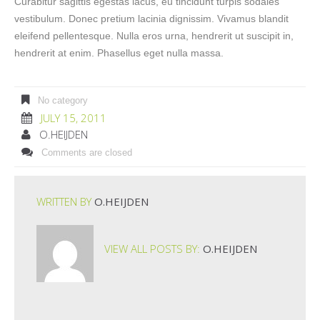
Curabitur sagittis egestas lacus, eu tincidunt turpis sodales
vestibulum. Donec pretium lacinia dignissim. Vivamus blandit
eleifend pellentesque. Nulla eros urna, hendrerit ut suscipit in,
hendrerit at enim. Phasellus eget nulla massa.
No category
JULY 15, 2011
O.HEIJDEN
Comments are closed
WRITTEN BY
O.HEIJDEN
VIEW ALL POSTS BY:
O.HEIJDEN