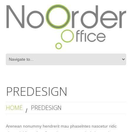
PREDESIGN
HOME
PREDESIGN
Arenean nonummy hendrerit mau phaselntes nascetur ridic